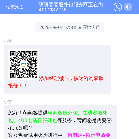
萌萌客客服外包服务商正在为您服务
结束沟通
4001182016
2026-08-07 07:31:59 开始沟通
小客
添加经理微信，快速咨询获取
报价！！
小客
您好！萌萌客提供
电商客服外包、在线客服外
包、400电话客服外包
等服务，请问您是需要哪
项服务呢？
客服免费试用火热进行中！
留电话+微信申请免