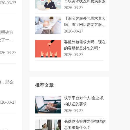
市场需求状况和发展前景
026-03-27
2026-03-27
【淘宝客服外包需求量大
吗】淘宝网店需要客服外
包
2026-03-27
别明确方
说了一下
客服外包需求大吗，现在
的客服都是外包的吗?
026-03-27
2026-03-27
题，那么
推荐文章
快手平台对个人/企业/机
026-03-27
构认证的要求
2026-03-27
仓储物流管理岗位招聘信
息要求是什么？