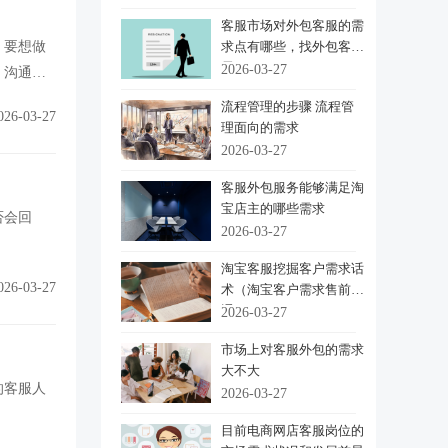
客服市场对外包客服的需
，要想做
求点有哪些，找外包客服
需
2026-03-27
、沟通语
流程管理的步骤 流程管
026-03-27
理面向的需求
2026-03-27
客服外包服务能够满足淘
宝店主的哪些需求
否会回
2026-03-27
淘宝客服挖掘客户需求话
026-03-27
术（淘宝客户需求售前沟
通
2026-03-27
市场上对客服外包的需求
大不大
的客服人
2026-03-27
目前电商网店客服岗位的