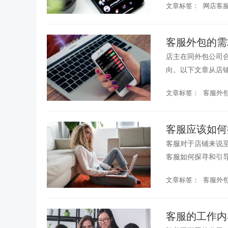
文章标签：
网店客
客服外包的需
店主在同外包公司
向。以下文章从店
客服外包的需求调研该
文章标签：
客服外
客服应该如何
客服对于店铺来说
客服如何探寻和引导
文章标签：
客服外
客服的工作内