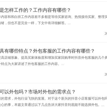
是怎样工作的？工作内容有哪些？
作内容和和白班工作内容差不多都是等待买家咨询、热情接待买家、整理
绪，但也不是完全一样，下文中有详细解答。...
2
具有哪些特点？外包客服的工作内容有哪些？
提高店铺形象、提高买家体验度和增加买家回购率时抖音外包客服的几个
特点为大家讲述了外包客服的工作内容。...
2
可以外包吗？市场对外包的需求点？
司的需求，外包行业飞快的发展。对于这个新兴的抖音小店客服可以外包吗
心的事，本篇文章通过以下几点告诉大家抖音到底能不能选择外包。...