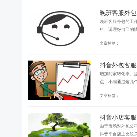
晚班客服外包
晚班客服外包的工
料、调理好自己的情
文章标签：
抖音外包客服
增加商家转化率、
点，小编通过这几个
文章标签：
抖音小店客服
由于市场对外包公
抖音平台店主比较关