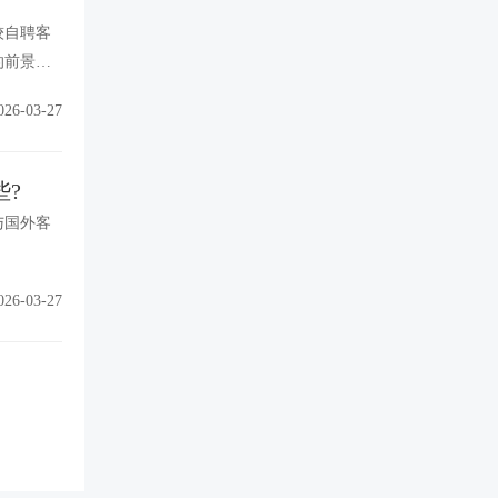
较自聘客
的前景非
026-03-27
?
与国外客
026-03-27