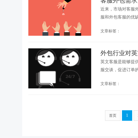
客服外包需求
近来，市场对客服
服和外包客服的优
常可观的。...
文章标签：
外包行业对英
英文客服是能够提
服交谈，促进订单的达
文章标签：
1
首页