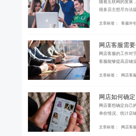
随着互联网的发展
很多店主想尽办法
下客服的工作内容。.
文章标签：
客服外
网店客服需要
网店客服的工作对
客服能够提高店铺
等。...
文章标签：
网店客
网店如何确定
网店要想确定自己
单价情况、统计店
的，找到适合的合作商
文章标签：
网店客