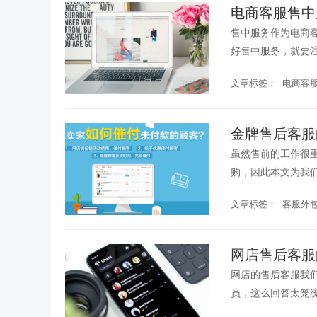
电商客服售中
售中服务作为电商
好售中服务，就要
气、快递、订单的跟
文章标签：
电商客
金牌售后客服
虽然售前的工作很
购，因此本文为我们
文章标签：
客服外
网店售后客服
网店的售后客服我
员，这么回答太笼统