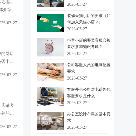
席之地，
2026-03-27
体介绍一
装修天猫小店的要求（如
何加入天猫小店？）
026-03-27
2026-03-27
抖音小店的哪类客服会被
要求参加知识考试？
好的网店
2026-03-27
是否丰富
公司客服人员的电脑配置
要求
026-03-27
2026-03-27
客服外包公司对电话外包
客服要求是什么
2026-03-27
计店铺客
外包的目
办公室设计布局的基本要
求
026-03-27
2026-03-27