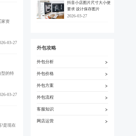
抖音小店图片尺寸大小便
要求 设计保存图片
2026-03-27
买家资
026-03-27
外包攻略
外包分析
典型的特
外包价格
外包方案
026-03-27
外包流程
客服知识
网店运营
?是现在