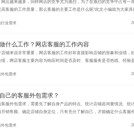
，网店越来越多，同样网店的竞争尤为激烈，为了在激烈的竞争中占有一
提高客服的工作质量，那么客服的主要工作是什么呢?此文小编就为大家具
..
2
包行业需求
做什么工作？网店客服的工作内容
于店铺来说非常重要，网店客服的工作好坏直接影响店铺的形象和业绩，
业绩，网店客服主要内容为响应时间是否及时、客服服务是否热线、经验
2
服外包需求
自己的客服外包需求？
的客服外包需求，需要先了解自身产品的特点、统计店铺咨询量情况、统
铺月销售额、确定店铺自身定位，只有充分了解自己，才能确定什么客服
。...
2
服外包需求