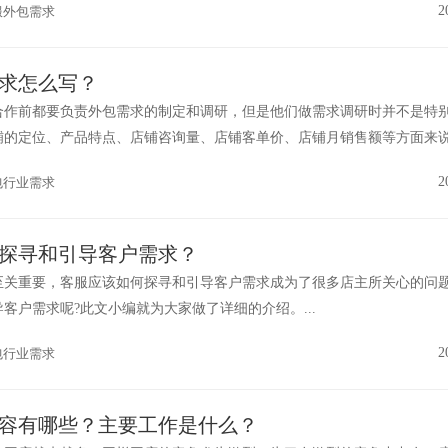
2
服外包需求
求怎么写？
合作前都要负责外包需求的制定和调研，但是他们做需求调研时并不是特
铺的定位、产品特点、店铺咨询量、店铺客单价、店铺月销售额等方面来
怎么写...
2
包行业需求
探寻和引导客户需求？
至关重要，客服应该如何探寻和引导客户需求成为了很多店主所关心的问
客户需求呢?此文小编就为大家做了详细的介绍。...
2
包行业需求
容有哪些？主要工作是什么？