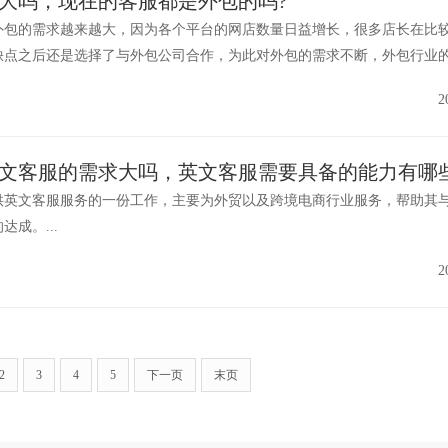
大吗，现在的客服都是外包的吗?
外包的需求越来越大，因为各个平台的网店数量日益增长，很多店长在比
缺点之后还是选择了与外包公司合作，为此对外包的需求不断，外包行业
2
文客服的需求大吗，英文客服需要具备的能力有哪些
供英文客服服务的一份工作，主要为外贸以及跨境电商行业服务，帮助其
成。...
2
2
3
4
5
下一页
末页