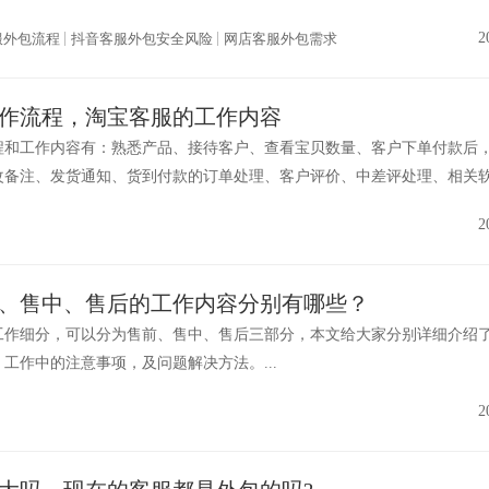
2
服外包流程
抖音客服外包安全风险
网店客服外包需求
作流程，淘宝客服的工作内容
程和工作内容有：熟悉产品、接待客户、查看宝贝数量、客户下单付款后
改备注、发货通知、货到付款的订单处理、客户评价、中差评处理、相关
2
、售中、售后的工作内容分别有哪些？
工作细分，可以分为售前、售中、售后三部分，本文给大家分别详细介绍
工作中的注意事项，及问题解决方法。...
2