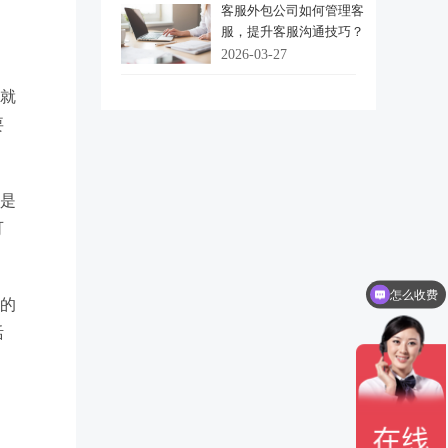
客服外包公司如何管理客
服，提升客服沟通技巧？
2026-03-27
候就
要
还是
可
。
怎么收费
品的
活