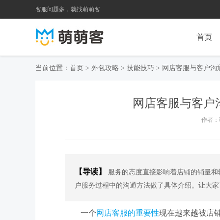
客服问题多，就找萌萌客
首页
当前位置：
首页
>
外包攻略
>
技能技巧
>
网店客服与客户沟
网店客服与客户
作者：萌
【导读】
服务的态度直接影响着店铺的销量和
户服务过程中的沟通方法做了具体介绍。让大家
一个
网店
客服的重要性
现在越来越被店