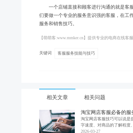
一个店铺直接和顾客进行沟通的就是客
们要做一个专业的服务意识强的客服，在工
服务和销售技巧。
【萌萌客:www.mmker.cn】提供专业的电商
关键词
客服服务技能与技巧
相关文章
相关问题
淘宝网店客服必备的服
淘宝网店客服技巧可以说是
字速度、对商品的了解程度
识。
2026-03-27