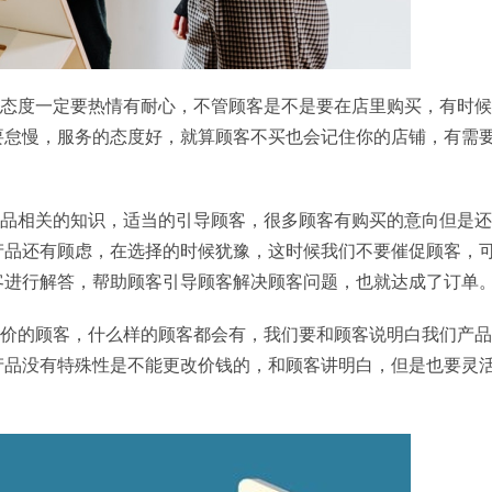
的态度一定要热情有耐心，不管顾客是不是要在店里购买，有时
要怠慢，服务的态度好，就算顾客不买也会记住你的店铺，有需
产品相关的知识，适当的引导顾客，很多顾客有购买的意向但是
产品还有顾虑，在选择的时候犹豫，这时候我们不要催促顾客，
客进行解答，帮助顾客引导顾客解决顾客问题，也就达成了订单
讲价的顾客，什么样的顾客都会有，我们要和顾客说明白我们产
产品没有特殊性是不能更改价钱的，和顾客讲明白，但是也要灵