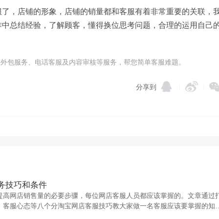
服了，店铺的形象，店铺的销量都和客服有着非常重要的关联，
作中总结经验，了解顾客，懂得换位思考问题，合理的运用自己
在线客服外包服务、电话客服及内容审核等服务，帮您简单客服难题。
分享到
|
|
务技巧和条件
提高网店销售量的必要步骤，每位网店客服人员都应该掌握的。文章通过
、客服心态等八个分淘宝网店客服技巧教大家做一名客服应该要掌握的知