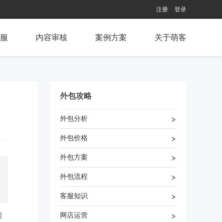
注册
登录
服
内容审核
案例方案
关于萌客
外包攻略
外包分析
外包价格
外包方案
外包流程
客服知识
的
网店运营