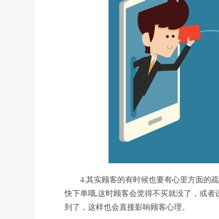
4.其实顾客的有时候也要有心里方面的
快下单哦,这时顾客会觉得不买就没了，或者
到了，这样也会直接影响顾客心理。