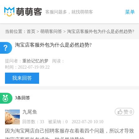
菜单
客服问题多，就找萌萌客
当前位置：
首页
>
萌萌客问答
> 淘宝店客服外包为什么是必然趋势?
淘宝店客服外包为什么是必然趋势?
提问者：
重拾记忆的梦
阅读：
时间：2022-07-19 09:22
我来回答
3条回答
九尾鱼
赞
0
回答数：33
被采纳：0
2022-07-20 10:10
因为淘宝网店自己招聘客服存在着着四个问题，所以才导致