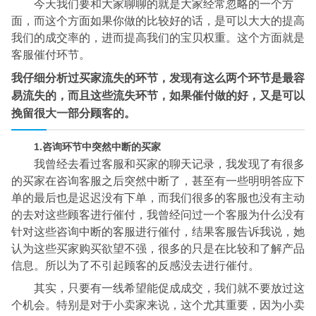
今天我们要和大家聊聊的就是大家经常忽略的一个方
面，而这个方面如果你做的比较好的话，是可以大大的提高
我们的成交率的，进而提高我们的宝贝权重。这个方面就是
客服催付环节。
我仔细分析过买家流失的环节，发现有这么两个环节是最容
易流失的，而且这些流失环节，如果催付做的好，又是可以
挽留很大一部分顾客的。
1.咨询环节中突然中断的买家
我曾经去看过客服和买家的聊天记录，我发现了有很多
的买家在咨询客服之后突然中断了，甚至有一些明明答应下
单的最后也是迟迟没有下单，而我们很多的客服也没有主动
的去对这些顾客进行催付，我曾经问过一个客服为什么没有
针对这些咨询中断的客服进行催付，结果客服告诉我说，她
认为这些买家购买欲望不强，很多的只是在比较和了解产品
信息。所以为了不引起顾客的反感没去进行催付。
其实，只要有一线希望能促成成交，我们就不要放过这
个机会。特别是对于小卖家来说，这个尤其重要，因为小卖