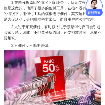
1.在未分析原因的情况下盲目催付，我见过有一些店铺
他是这做的，他用了很多的催付工具，在根本没有分析原因
的情况下，用催付工具的模板进行催付，其实这种情况除非
是大促活动，否则成功率非常低，而且用户体验非常差。
2.太过于频繁催付，有时候太过于频繁催付反而会引起
买家反感，因此，不但要分析原因，还要掐准时间，尽量不
要频繁。
3.只催付，不抛出诱饵。