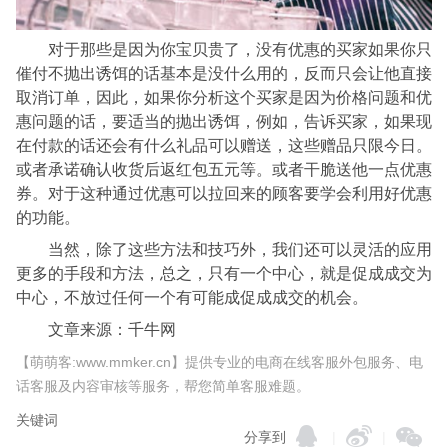
对于那些是因为你宝贝贵了，没有优惠的买家如果你只
催付不抛出诱饵的话基本是没什么用的，反而只会让他直接
取消订单，因此，如果你分析这个买家是因为价格问题和优
惠问题的话，要适当的抛出诱饵，例如，告诉买家，如果现
在付款的话还会有什么礼品可以赠送，这些赠品只限今日。
或者承诺确认收货后返红包五元等。或者干脆送他一点优惠
券。对于这种通过优惠可以拉回来的顾客要学会利用好优惠
的功能。
当然，除了这些方法和技巧外，我们还可以灵活的应用
更多的手段和方法，总之，只有一个中心，就是促成成交为
中心，不放过任何一个有可能成促成成交的机会。
文章来源：千牛网
【萌萌客:www.mmker.cn】提供专业的电商在线客服外包服务、电
话客服及内容审核等服务，帮您简单客服难题。
关键词
分享到
|
|