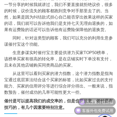
一节分享的时候我就讲过，我们不要直接就拒绝议价，很多
的时候，议价流失的顾客都跑到竞争对手那里去了的。当
然，如果是因为纠结款式担心自己能否穿出效果这样的买家
的话，我们就可以告诉他我们是支持七天无理由退换的，如
果有运费险的话还可以告诉他有运费险保障他的退换货。
同时，针对这类型的顾客，我们可以充分的利用生意参
谋催付宝这个功能。
生意参谋实时催付宝主要提供潜力买家TOP50榜单，
该榜单买家有很高的转化率，是在店铺实时下单没有支付，
且未在其他店铺购买同类商品的买家。
从这里可以看到买家的潜力指数，这个潜力指数是指淘
宝通过底层算法结合这个买家的标签，比如买家过去的支付
能力、买家的信用评分等进行综合评分得出。一般来说，指
数预告，催付成功的几率可能性更大一些。
我想要外包客服
催付是可以提高我们的成交率的，但是也要注意，催付是有
技巧的，有几个因素要特别注意。
客服外包免费试用