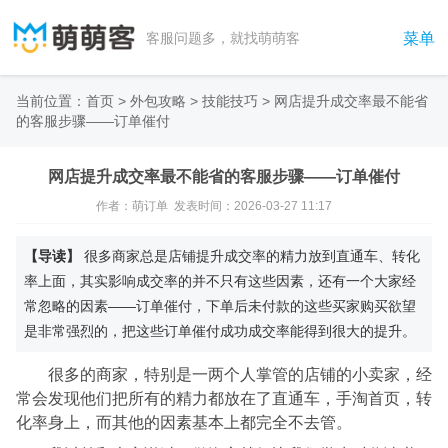
菜单
客服问题多，就找萌萌客
当前位置：
首页
>
外包攻略
>
技能技巧
>
网店提升成交率最不能省
的客服步骤——订单催付
网店提升成交率最不能省的客服步骤——订单催付
作者：萌订单 发表时间：2026-03-27 11:17
【导读】
很多商家总是店铺提升成交率的精力放到直通车、转化
率上面，其实影响成交率的并不只有这些因素，还有一个大家经
常忽略的因素——订单催付，下单后未付款的这些买家购买欲望
是非常强烈的，把这些订单催付成功成交率能得到很大的提升。
很多的商家，特别是一两个人掌管的店铺的小卖家，经
常会发现他们把所有的精力都放在了直通车，手淘首页，转
化率身上，而其他的因素基本上都完全不去管。