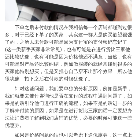
下单之后未付款的情况在我相信每一个店铺都碰到过很
多，对于已经下单了的买家，其实这一群人是购买欲望很强
了的，之所以未付款可能是因为支付宝的支付密码忘记了
(这一类新手买家非常常见)，也有可能是在进行货比三家他
还比较犹豫，也有可能是因为价格他还不满意，当然，也有
可能是对产品还比较纠结，例如做服装的就经常碰到很多的
买家他特别想买，但是又担心自己穿不出那个效果，所以他
很犹豫，拍下之后在付款的时候犹豫了。
针对这些问题，我们要单独的分析原因，例如是新手，
我们就要去催付咨询他是否在支付的过程中遇到问题了，如
果是的话引导他们进行正确的流程，如果不是的话进一步的
了解未付款的原因，如果是在进行货比三家的话一定要想办
法让消费者了解到我们店铺的优势，必要的时候可能送一些
优惠券。
如果是价格问题的话也可以考虑下送优惠券，这一点上