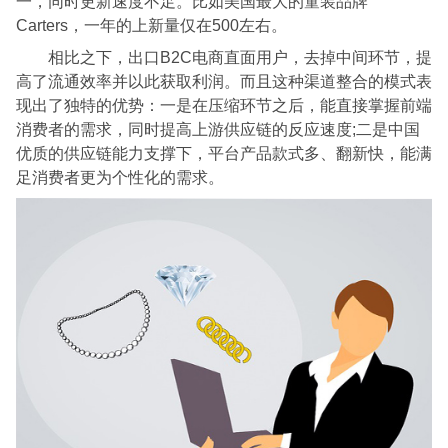
一，同时更新速度不足。比如美国最大的童装品牌
Carters，一年的上新量仅在500左右。
相比之下，出口B2C电商直面用户，去掉中间环节，提
高了流通效率并以此获取利润。而且这种渠道整合的模式表
现出了独特的优势：一是在压缩环节之后，能直接掌握前端
消费者的需求，同时提高上游供应链的反应速度;二是中国
优质的供应链能力支撑下，平台产品款式多、翻新快，能满
足消费者更为个性化的需求。