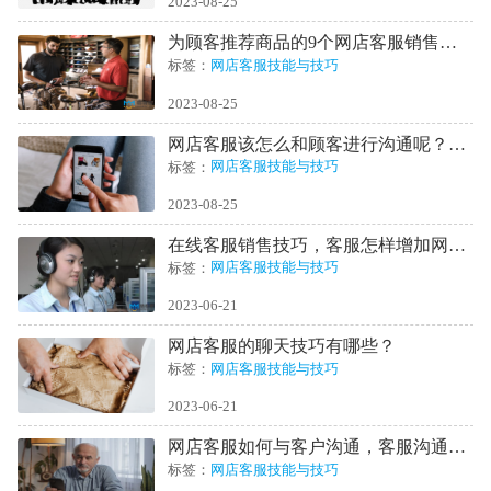
2023-08-25
为顾客推荐商品的9个网店客服销售小
网店客服技能与技巧
技巧
标签：
2023-08-25
网店客服该怎么和顾客进行沟通呢？有
网店客服技能与技巧
哪些沟通技巧？
标签：
2023-08-25
在线客服销售技巧，客服怎样增加网店
网店客服技能与技巧
销售量
标签：
2023-06-21
网店客服的聊天技巧有哪些？
网店客服技能与技巧
标签：
2023-06-21
网店客服如何与客户沟通，客服沟通技
网店客服技能与技巧
巧
标签：