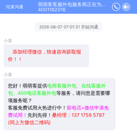
萌萌客客服外包服务商正在为您服务
结束沟通
4001182016
2026-08-07 07:01:31 开始沟通
小客
添加经理微信，快速咨询获取报
价！！
小客
您好！萌萌客提供
电商客服外包、在线客服外
包、400电话客服外包
等服务，请问您是需要哪
项服务呢？
客服免费试用火热进行中！
留电话+微信申请免
费试用！
先到先得！
桑经理：137 1759 5797
(同上方微信二维码)