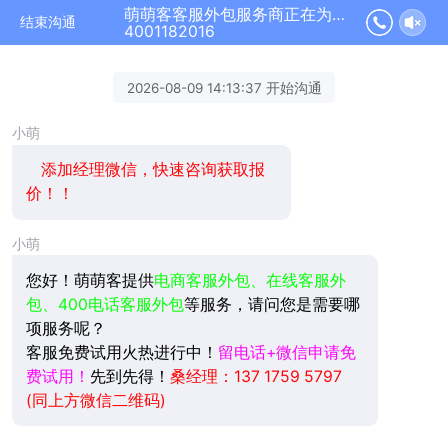
萌萌客客服外包服务商正在为您服务
结束沟通
4001182016
2026-08-09 14:13:37 开始沟通
小萌
添加经理微信，快速咨询获取报
价！！
小萌
您好！萌萌客提供
电商客服外包、在线客服外
包、400电话客服外包
等服务，请问您是需要哪
项服务呢？
客服免费试用火热进行中！
留电话+微信申请免
费试用！
先到先得！
桑经理：137 1759 5797
(同上方微信二维码)