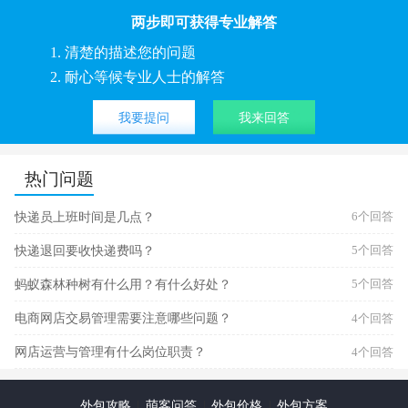
两步即可获得专业解答
1. 清楚的描述您的问题
2. 耐心等候专业人士的解答
我要提问
我来回答
热门问题
快递员上班时间是几点？
6个回答
快递退回要收快递费吗？
5个回答
蚂蚁森林种树有什么用？有什么好处？
5个回答
电商网店交易管理需要注意哪些问题？
4个回答
网店运营与管理有什么岗位职责？
4个回答
外包攻略
|
萌客问答
|
外包价格
|
外包方案