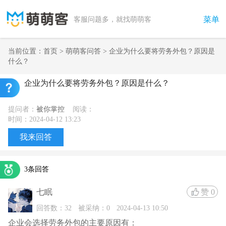
菜单
客服问题多，就找萌萌客
当前位置：
首页
>
萌萌客问答
> 企业为什么要将劳务外包？原因是
什么？
企业为什么要将劳务外包？原因是什么？
提问者：
被你掌控
阅读：
时间：2024-04-12 13:23
我来回答
3条回答
七眠
赞
0
回答数：32
被采纳：0
2024-04-13 10:50
企业会选择劳务外包的主要原因有：