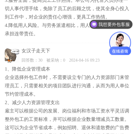
3.服务全面，提高员工工作热情。本公司为托管人员办理一
切人事代理手续，免除了员工的后顾之忧，使其全身心投入
到工作中，对企业的责任心增强，更具工作热情。
我想要外包客服
4.降低用人风险。与劳务派遣相比，用人单位(发包方)不用
承担连带责任。
女汉子走天下
赞
0
回答数：30
被采纳：0
2024-04-16 09:23
1、降低企业管理成本
企业选择外包工作时，不需要设立专门的人力资源部门来管
理员工，只需要相关的项目团队进行沟通，从而为用人单位
节约管理成本。
2、减少人力资源管理支出
雇主可以根据公司的发展、岗位福利和市场工资水平灵活调
整外包工的工资标准，并可以根据企业数量增减员工数量。
这可以为企业节省成本，例如招聘、退休和遣散费的广告费