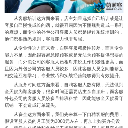
从客服培训这方面来看，店主如果选择自己培训或是让
客服自己慢慢成长的话，就很容易因为不懂规则造成一系列
的麻烦，而专业的外包公司客服人员都是经过系统培训的，
他们都很熟悉规则，客服能力也非常强。
从专业性这方面来看，自聘客服积极性较差，而且专业
能力不足，因此很容易怠慢顾客或是无法为顾客提供想要的
服务，而外包公司的客服人员相对来说工作积极性更高，而
且因为外包公司的客服人员较多，因此客服人员之间能够互
相交流互相学习，专业技巧和实战经验能够得到有效提升。
从服务时间这方面来看，自聘客服人数有限，无法做到
全天候为顾客服务，很多时间还需要店主亲自顶班，而客服
外包公司的客服人员较多且排班科学，因此能够全天候看守
店铺，不会造成订单流失。
从资金这方面来看，我们先来算一下自聘客服的费用，
假设客服人员的月工资为3000元左右，再加上购买办公设