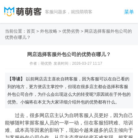
菜单
客服问题多，就找萌萌客
当前位置：
首页
>
外包攻略
>
优势劣势
>
网店选择客服外包公司的
优势在哪儿？
网店选择客服外包公司的优势在哪儿？
作者：萌优势 发表时间：2026-03-27 11:17
【导读】
以前网店店主喜欢自聘客服，因为客服可以在自己看的
到的地方，更方便店主掌控中，但现在很多店主都会选择和客服
外包公司合作，为什么会出现这么大的转变呢?原因就在于外包的
优势。小编将在本文为大家详细介绍外包的优势都有什么。
过去，很多网店店主认为自聘客服人员更好，因为自己
能够随时掌握客服人员的一举一动，但在客服招聘难、培训
难、成本高等因素的影响下，现如今越来越多的店主倾向于
与客服外包公司合作，从店主态度的转变不难发现，把客服