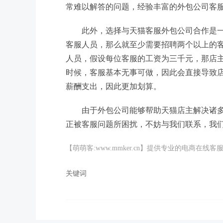
常难以解答的问题，经验丰富的外包公司客
此外，选择与天猫客服外包公司合作是
客服人员，那么就至少需要招聘两个以上的
人员，假设每位客服的工资为三千元，那店主一
时候，客服基本无事可做，因此会直接导致
薪酬支出，因此更加划算。
由于外包公司能够帮助天猫店主解决诸
正被客服问题所困扰，不妨与我们联系，我们
【萌萌客:www.mmker.cn】提供专业的电商
关键词