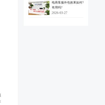
电商客服外包效果如何?
有用吗?
2026-03-27
，
顾
非