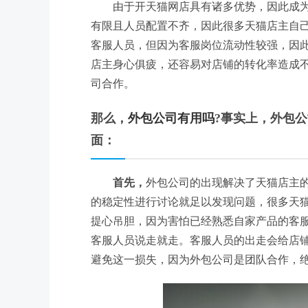
由于开天猫网店具有诸多优势，因此成
有限且人员配置不齐，因此很多天猫店主自
客服人员，但因为客服岗位流动性较强，因
店主身心俱疲，还容易对店铺的转化率造成
司合作。
那么，
外包公司有用吗
?事实上，外包
面：
首先，
外包公司的出现解决了天猫店主
的稳定性进行讨论就足以发现问题，很多天
提心吊胆，因为害怕已经熟悉自家产品的客
客服人员说走就走。客服人员的出走会给店
避免这一损失，因为外包公司是团队合作，