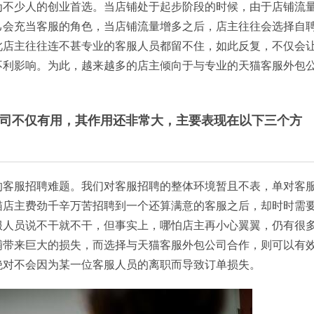
为不少人的创业首选。当店铺处于起步阶段的时候，由于店铺流
己会充当客服的角色，当店铺流量增多之后，店主往往会选择自
此店主往往连不甚专业的客服人员都留不住，如此反复，不仅会
不利影响。为此，越来越多的店主倾向于与专业的天猫客服外包
公司不仅有用，其作用还非常大，主要表现在以下三个方
的客服招聘难题。我们对客服招聘的整体环境暂且不表，单对客
猫店主费劲千辛万苦招聘到一个还算满意的客服之后，却时时需
服人员说不干就不干，但事实上，哪怕店主再小心翼翼，仍有很
铺带来巨大的损失，而选择与天猫客服外包公司合作，则可以有
绝对不会因为某一位客服人员的离职而导致订单损失。