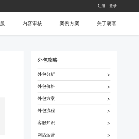
注册
登录
服
内容审核
案例方案
关于萌客
外包攻略
外包分析
外包价格
外包方案
外包流程
客服知识
网店运营