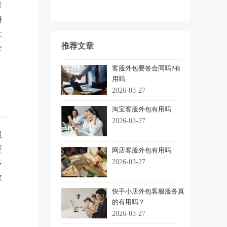
量
聘
让
推荐文章
公
客服外包要签合同吗?有
用吗
2026-03-27
淘宝客服外包有用吗
2026-03-27
服
要
网店客服外包有用吗
2026-03-27
多
效
快手小店外包客服服务真
的有用吗？
2026-03-27