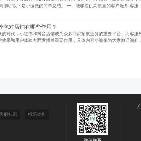
用呢?以下是小编做的简单总结。 一、能够提供高质量的客户服务 客服
训，熟悉拼多多的平
外包对店铺有哪些作用？
展的时代，小红书和抖音店铺成为众多商家拓展业务的重要平台。而客服
营效果和用户体验方面发挥着重要作用，具体内容小编来为大家做详细介
不间断的服务 小红书和抖
客服知识
组织架构
微信联系