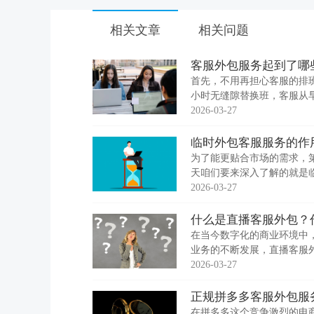
相关文章
相关问题
客服外包服务起到了哪
首先，不用再担心客服的排
小时无缝隙替换班，客服从
服务，店主在也不用担心夜
2026-03-27
临时外包客服服务的作
为了能更贴合市场的需求，
天咱们要来深入了解的就是临
包人员的各种客服、劳动事
2026-03-27
什么是直播客服外包？
在当今数字化的商业环境中
业务的不断发展，直播客服
将直播过程中的客户服务工
2026-03-27
正规拼多多客服外包服
在拼多多这个竞争激烈的电