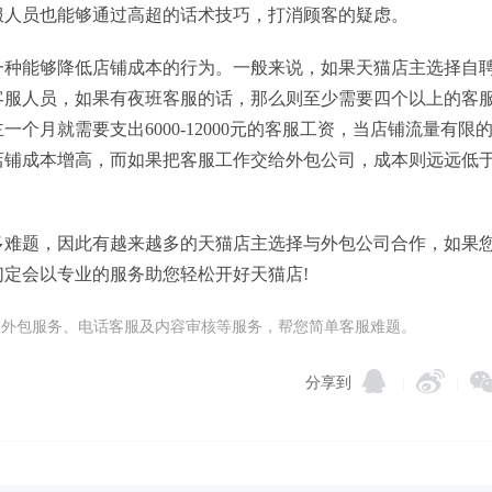
服人员也能够通过高超的话术技巧，打消顾客的疑虑。
一种能够降低店铺成本的行为。一般来说，如果天猫店主选择自
客服人员，如果有夜班客服的话，那么则至少需要四个以上的客
个月就需要支出6000-12000元的客服工资，当店铺流量有限
店铺成本增高，而如果把客服工作交给外包公司，成本则远远低
多难题，因此有越来越多的天猫店主选择与外包公司合作，如果
定会以专业的服务助您轻松开好天猫店!
在线客服外包服务、电话客服及内容审核等服务，帮您简单客服难题。
分享到
|
|