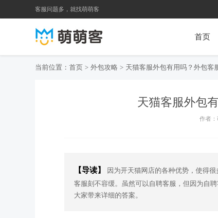
客服问题多，就找萌萌客
首页
当前位置：
首页
>
外包攻略
> 天猫客服外包有用吗？外包客
天猫客服外包
作者：萌
【导读】
因为开天猫网店的各种优势，使得很
客服刻不容缓。虽然可以自聘客服，但因为自聘
大家带来详细的答案。