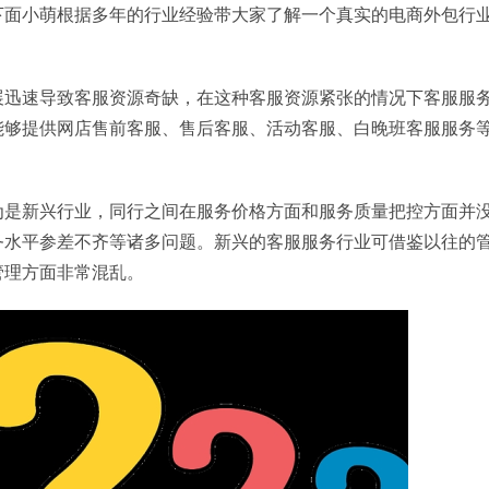
下面小萌根据多年的行业经验带大家了解一个真实的电商外包行
。
展迅速导致客服资源奇缺，在这种客服资源紧张的情况下客服服
能够提供网店售前客服、售后客服、活动客服、白晚班客服服务
为是新兴行业，同行之间在服务价格方面和服务质量把控方面并
务水平参差不齐等诸多问题。新兴的客服服务行业可借鉴以往的
管理方面非常混乱。