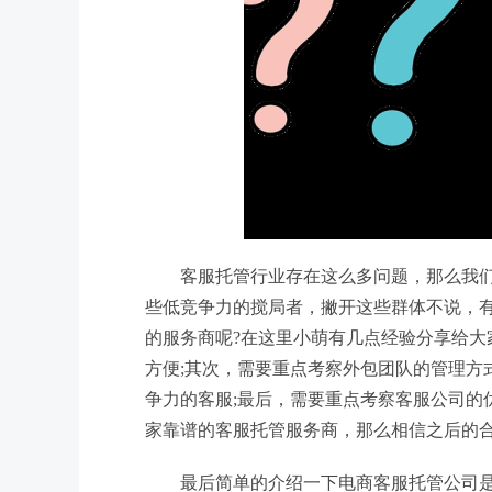
客服托管行业存在这么多问题，那么我
些低竞争力的搅局者，撇开这些群体不说，
的服务商呢?在这里小萌有几点经验分享给
方便;其次，需要重点考察外包团队的管理方
争力的客服;最后，需要重点考察客服公司的
家靠谱的客服托管服务商，那么相信之后的
最后简单的介绍一下电商客服托管公司