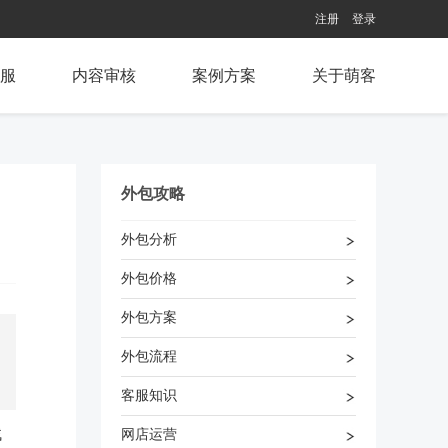
注册
登录
服
内容审核
案例方案
关于萌客
外包攻略
外包分析
外包价格
外包方案
外包流程
客服知识
找
网店运营