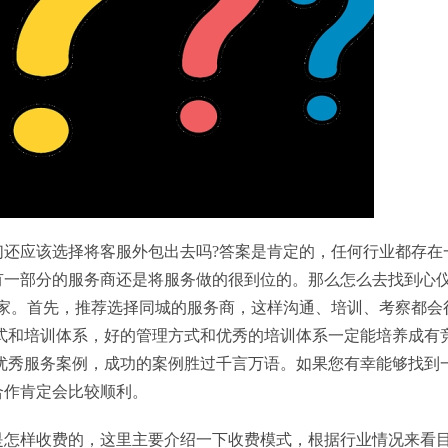
们还应该选择将客服外包出去吗?答案是肯定的，任何行业都存在
有一部分的服务商还是将服务做的很到位的。那么怎么去找到心
大家。首先，推荐选择同城的服务商，这样沟通、培训、考察都会
式和培训体系，好的管理方式和优秀的培训体系一定能培养成有
优秀服务案例，成功的案例胜过千言万语。如果您有幸能够找到
合作肯定会比较顺利。
是怎样收费的，这里主要介绍一下收费模式，根据行业情况来看