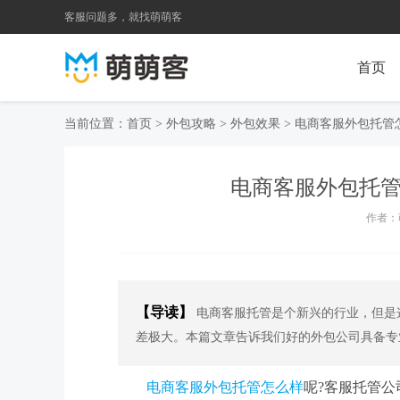
客服问题多，就找萌萌客
首页
当前位置：
首页
>
外包攻略
>
外包效果
>
电商客服外包托管
电商客服外包托
作者：萌
【导读】
电商客服托管是个新兴的行业，但是
差极大。本篇文章告诉我们好的外包公司具备专
电商
客服外包托管怎么样
呢?客服托管