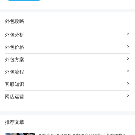
外包攻略
外包分析
外包价格
外包方案
外包流程
客服知识
网店运营
推荐文章