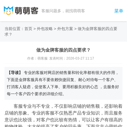
菜单
客服问题多，就找萌萌客
当前位置：
首页
>
外包攻略
>
外包方案
>
做为金牌客服的四点要
求？
做为金牌客服的四点要求？
作者：萌客服 发表时间：2026-03-27 11:17
【导读】
专业的客服对网店的销售量和转化率都有很大的作用，
下面是金牌客服具有不要依赖快捷回复、耐心对待每一个客户、
打消客人疑虑，促使客人下单、要用积极良好的心态 ，去服务好
每一个客户四个要求的详细介绍。
客服专业与不专业，不仅影响店铺的销售额，还影响着
店铺的形象。专业的客服不仅熟悉产品专业知识，而且服务
意识也比较强，对客户也比较有热情，可以让客户有很高的
购物体验。大大的提高了客户的回头率。下面北京小萌给你