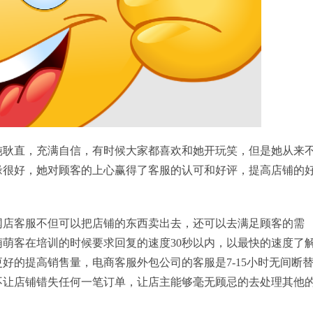
纯耿直，充满自信，有时候大家都喜欢和她开玩笑，但是她从来
缘很好，她对顾客的上心赢得了客服的认可和好评，提高店铺的
网店客服不但可以把店铺的东西卖出去，还可以去满足顾客的需
萌客在培训的时候要求回复的速度30秒以内，以最快的速度了
好的提高销售量，电商客服外包公司的客服是7-15小时无间断
不让店铺错失任何一笔订单，让店主能够毫无顾忌的去处理其他