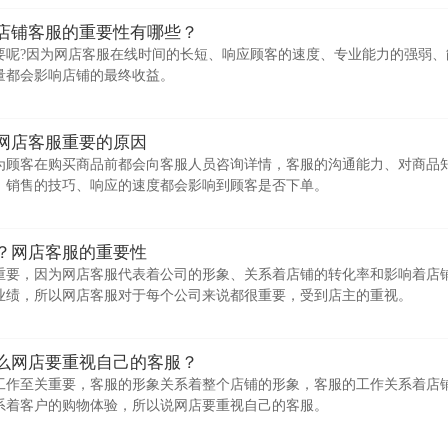
店铺客服的重要性有哪些？
要呢?因为网店客服在线时间的长短、响应顾客的速度、专业能力的强弱、
量都会影响店铺的最终收益。
网店客服重要的原因
为顾客在购买商品前都会向客服人员咨询详情，客服的沟通能力、对商品
、销售的技巧、响应的速度都会影响到顾客是否下单。
？网店客服的重要性
重要，因为网店客服代表着公司的形象、关系着店铺的转化率和影响着店
业绩，所以网店客服对于每个公司来说都很重要，受到店主的重视。
么网店要重视自己的客服？
工作至关重要，客服的形象关系着整个店铺的形象，客服的工作关系着店
系着客户的购物体验，所以说网店要重视自己的客服。