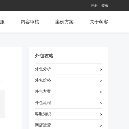
注册
登录
服
内容审核
案例方案
关于萌客
外包攻略
外包分析
外包价格
外包方案
外包流程
客服知识
，
网店运营