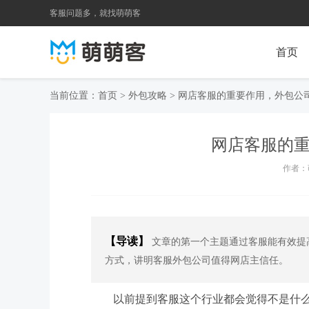
客服问题多，就找萌萌客
首页
当前位置：
首页
>
外包攻略
> 网店客服的重要作用，外包公
网店客服的
作者：萌
【导读】
文章的第一个主题通过客服能有效提
方式，讲明客服外包公司值得网店主信任。
以前提到客服这个行业都会觉得不是什