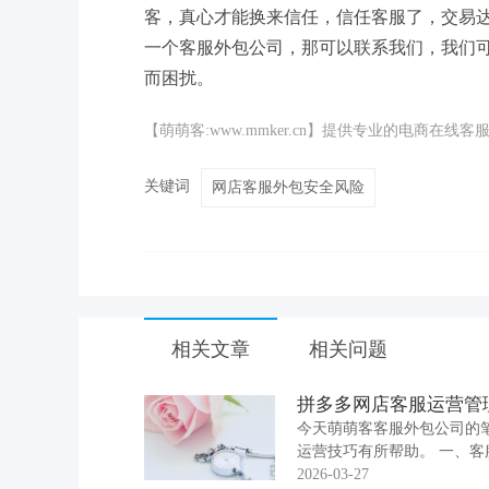
客，真心才能换来信任，信任客服了，交易
一个客服外包公司，那可以联系我们，我们
而困扰。
【萌萌客:www.mmker.cn】提供专业的电商
关键词
网店客服外包安全风险
相关文章
相关问题
拼多多网店客服运营管
今天萌萌客客服外包公司的
运营技巧有所帮助。 一、
指标： 第一点：对服务差的
2026-03-27