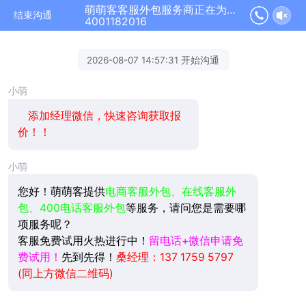
萌萌客客服外包服务商正在为您服务
结束沟通
4001182016
2026-08-07 14:57:31 开始沟通
小萌
添加经理微信，快速咨询获取报
价！！
小萌
您好！萌萌客提供
电商客服外包、在线客服外
包、400电话客服外包
等服务，请问您是需要哪
项服务呢？
客服免费试用火热进行中！
留电话+微信申请免
费试用！
先到先得！
桑经理：137 1759 5797
(同上方微信二维码)