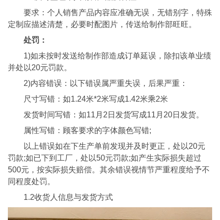
要求：个人销售产品内容应准确无误，无错别字，特殊
定制应描述清楚，必要时配图片，传送给制作部旺旺。
处罚：
1)如未按时发送给制作部造成订单延误，除扣该单业绩
并处以20元罚款。
2)内容错误：以下错误属严重失误，后果严重：
尺寸写错：如1.24米*2米写成1.42米乘2米
发货时间写错：如11月2日发货写成11月20日发货。
属性写错：顾客要求的字体颜色写错;
以上错误如在下生产单前发现并及时更正，处以20元
罚款;如已下到工厂，处以50元罚款;如产生实际损失超过
500元，按实际损失赔偿。其余错误视情节严重程度给予不
同程度处罚。
1.2收货人信息与发货方式