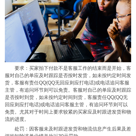
要求：买家拍下付款不是客服工作的结束而是开始，客
服对自己的单应及时跟踪是否按时发货，如未按约定时间发
货，客服有责任QQ(QQ无回应则应打电话)或电话追问客服
主管，有追问环节则可以免责。客服对自己的单应及时跟踪
是否按时到货，如未按约定时间到货，客服责任QQ(QQ无
回应则应打电话)或电话追问客服主管，有追问环节则可以
免责。尤其对于时间上要求较紧的买家应及时跟进发货和物
流的进度。
处罚：因客服未及时跟进发货和物流信息产生后果及差