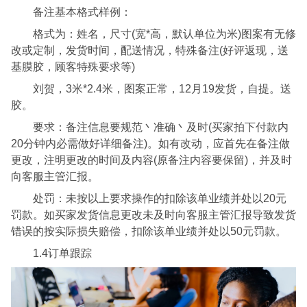
备注基本格式样例：
格式为：姓名，尺寸(宽*高，默认单位为米)图案有无修
改或定制，发货时间，配送情况，特殊备注(好评返现，送
基膜胶，顾客特殊要求等)
刘贺，3米*2.4米，图案正常，12月19发货，自提。送
胶。
要求：备注信息要规范丶准确丶及时(买家拍下付款内
20分钟内必需做好详细备注)。如有改动，应首先在备注做
更改，注明更改的时间及内容(原备注内容要保留)，并及时
向客服主管汇报。
处罚：未按以上要求操作的扣除该单业绩并处以20元
罚款。如买家发货信息更改未及时向客服主管汇报导致发货
错误的按实际损失赔偿，扣除该单业绩并处以50元罚款。
1.4订单跟踪