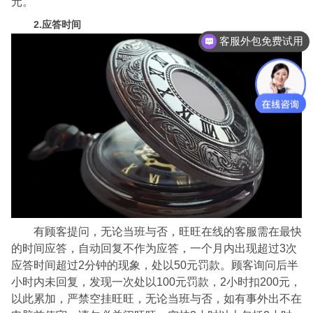
元。
2.应答时间
客服外包免费试用
有顾客提问，无论当班与否，旺旺在线的客服需在最快
的时间应答，自动回复不作为应答，一个月内出现超过3次
应答时间超过2分钟的现象，处以50元罚款。顾客询问后半
小时内未回复，发现一次处以100元罚款，2小时扣200元，
以此累加，严禁空挂旺旺，无论当班与否，如有事外出不在