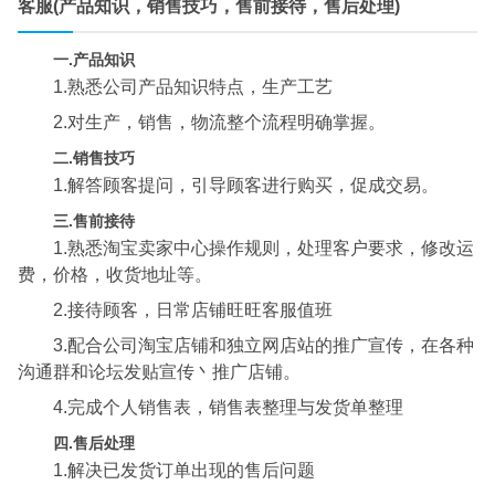
客服(产品知识，销售技巧，售前接待，售后处理)
一.产品知识
1.熟悉公司产品知识特点，生产工艺
2.对生产，销售，物流整个流程明确掌握。
二.销售技巧
1.解答顾客提问，引导顾客进行购买，促成交易。
三.售前接待
1.熟悉淘宝卖家中心操作规则，处理客户要求，修改运
费，价格，收货地址等。
2.接待顾客，日常店铺旺旺客服值班
3.配合公司淘宝店铺和独立网店站的推广宣传，在各种
沟通群和论坛发贴宣传丶推广店铺。
4.完成个人销售表，销售表整理与发货单整理
四.售后处理
1.解决已发货订单出现的售后问题