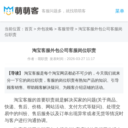
菜单
客服问题多，就找萌萌客
当前位置：
首页
>
外包攻略
>
客服管理
>
淘宝客服外包公司客服岗
位职责
淘宝客服外包公司客服岗位职责
作者：萌职责 发表时间：2026-03-27 11:17
【导读】
淘宝客服是每个淘宝网店都必不可少的，今天我们就来
分一下它的岗位职责，客服的岗位职责有熟知产品的知识、引导
顾客销售、帮助顾客解决疑问、为顾客介绍店铺的活动。
淘宝客服的首要职责就是解决买家的问题(关于商品、
快递、售后、价格、网站活动、支付方式等疑问)、处理交
易中的纠纷、售后服务以及订单出现异常或者无货等情况时
与客户进行沟通协调。