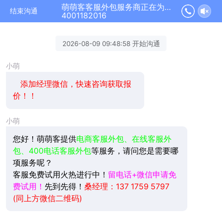
萌萌客客服外包服务商正在为您服务
结束沟通
4001182016
2026-08-09 09:48:58 开始沟通
小萌
添加经理微信，快速咨询获取报
价！！
小萌
您好！萌萌客提供
电商客服外包、在线客服外
包、400电话客服外包
等服务，请问您是需要哪
项服务呢？
客服免费试用火热进行中！
留电话+微信申请免
费试用！
先到先得！
桑经理：137 1759 5797
(同上方微信二维码)