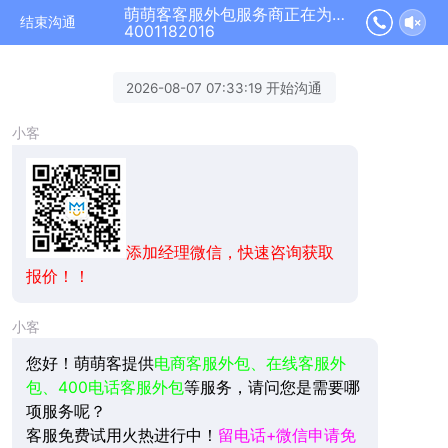
萌萌客客服外包服务商正在为您服务
结束沟通
4001182016
2026-08-07 07:33:19 开始沟通
小客
添加经理微信，快速咨询获取
报价！！
小客
您好！萌萌客提供
电商客服外包、在线客服外
包、400电话客服外包
等服务，请问您是需要哪
项服务呢？
客服免费试用火热进行中！
留电话+微信申请免