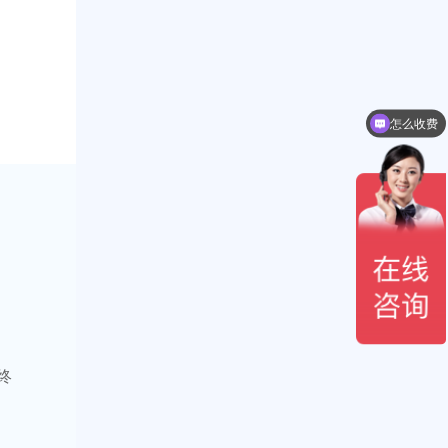
怎么收费
要外包客服
终