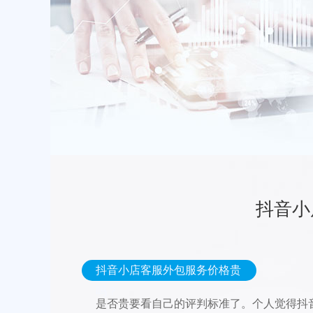
抖音小
抖音小店客服外包服务价格贵
吗？
是否贵要看自己的评判标准了。个人觉得抖