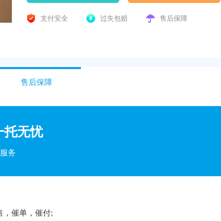
支付安全
过失包赔
售后保障
售后保障
一托无忧
服务
售，催单，催付;