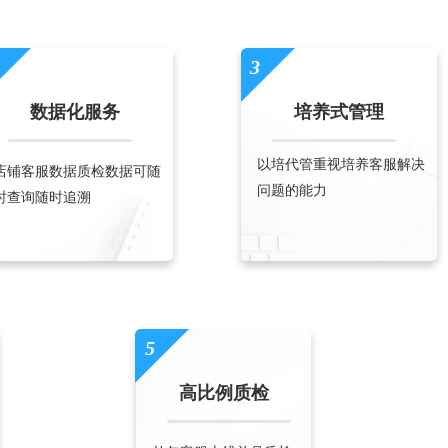
3
数据化服务
培养式管理
以培代管重视培养客服解决
店铺客服数据质检数据可随
问题的能力
时查询随时追溯
5
高比例质检