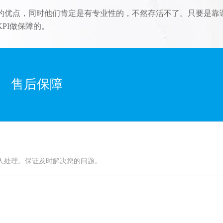
的优点，同时他们肯定是有专业性的，不然存活不了。只要是靠
PI做保障的。
售后保障
人处理。保证及时解决您的问题。