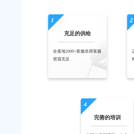
1
2
充足的供给
全基地2000+客服坐席客服
资源充足
4
完善的培训