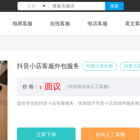
搜索
文章
电商客服
在线客服
电话客服
英文客
抖音小店客服外包服务
抖音小店外包
抖音小
面议
价 格：
(详情请咨询人工客服)
提供专业的抖音小店客服服务，快速提升抖音小店业绩和服务效
立即下单
咨询人工客服