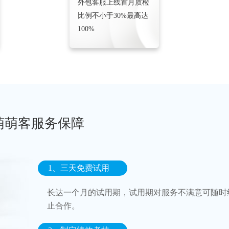
外包客服上线首月质检
比例不小于30%最高达
100%
萌萌客服务保障
1、三天免费试用
长达一个月的试用期，试用期对服务不满意可随时
止合作。