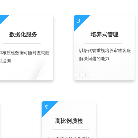
3
数据化服务
培养式管理
以培代管重视培养审核客服
审核质检数据可随时查询随
解决问题的能力
时追溯
5
高比例质检