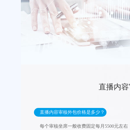
直播内容
直播内容审核外包价格是多少？
每个审核坐席一般收费固定每月5500元左