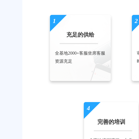
1
2
充足的供给
全基地2000+客服坐席客服
资源充足
4
完善的培训