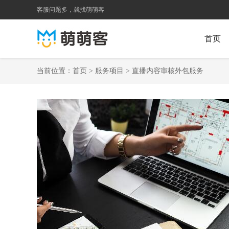
客服问题多，就找萌萌客
首页
当前位置：
首页
>
服务项目
>
直播内容审核外包服务