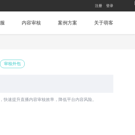
注册
登录
服
内容审核
案例方案
关于萌客
审核外包
，快速提升直播内容审核效率，降低平台内容风险。