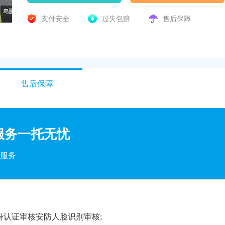
支付安全
过失包赔
售后保障
售后保障
服务一托无忧
服务
份认证审核安防人脸识别审核;