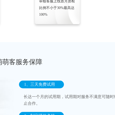
审核客服上线首月质检
比例不小于30%最高达
100%
萌萌客服务保障
1、三天免费试用
长达一个月的试用期，试用期对服务不满意可随时
止合作。