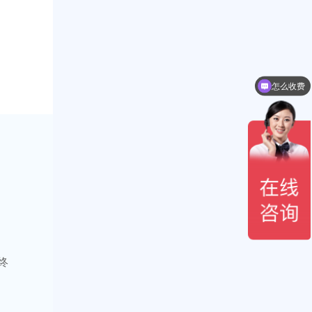
怎么收费
终