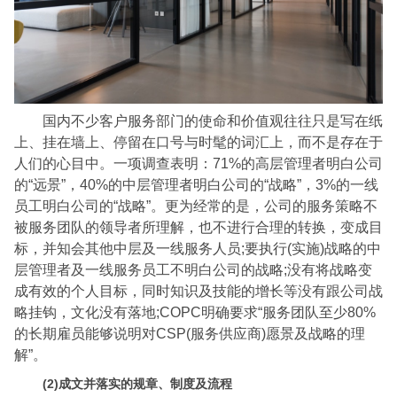
国内不少客户服务部门的使命和价值观往往只是写在纸
上、挂在墙上、停留在口号与时髦的词汇上，而不是存在于
人们的心目中。一项调查表明：71%的高层管理者明白公司
的“远景”，40%的中层管理者明白公司的“战略”，3%的一线
员工明白公司的“战略”。更为经常的是，公司的服务策略不
被服务团队的领导者所理解，也不进行合理的转换，变成目
标，并知会其他中层及一线服务人员;要执行(实施)战略的中
层管理者及一线服务员工不明白公司的战略;没有将战略变
成有效的个人目标，同时知识及技能的增长等没有跟公司战
略挂钩，文化没有落地;COPC明确要求“服务团队至少80%
的长期雇员能够说明对CSP(服务供应商)愿景及战略的理
解”。
(2)成文并落实的规章、制度及流程