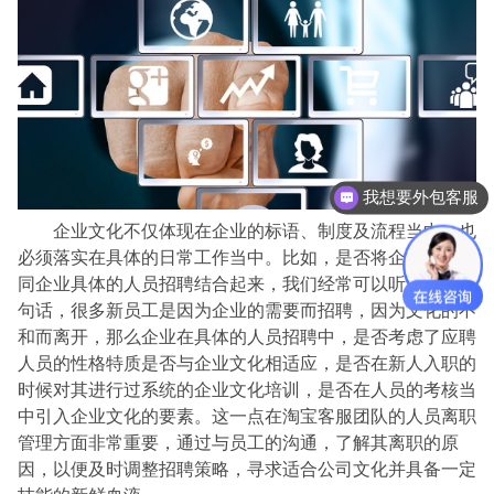
我想要外包客服
客服外包免费试用
企业文化不仅体现在企业的标语、制度及流程当中，也
必须落实在具体的日常工作当中。比如，是否将企业的文化
同企业具体的人员招聘结合起来，我们经常可以听到这样一
句话，很多新员工是因为企业的需要而招聘，因为文化的不
和而离开，那么企业在具体的人员招聘中，是否考虑了应聘
人员的性格特质是否与企业文化相适应，是否在新人入职的
时候对其进行过系统的企业文化培训，是否在人员的考核当
中引入企业文化的要素。这一点在淘宝客服团队的人员离职
管理方面非常重要，通过与员工的沟通，了解其离职的原
因，以便及时调整招聘策略，寻求适合公司文化并具备一定