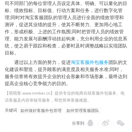
司不同部门的每位管理人员设定具体、明确、可以量化的目
标、绩效指标、目标值、行动方案和任务，进行数字化管
理;同时对淘宝客服团队的管理人员进行全面的绩效管理和
测评，促进其业绩的提升，使其不断努力、更加用心地工
作，形成积极、上进的工作氛围;同时把管理人员的绩效管
理、能力发展与薪酬浮动挂起钩来，充分利用企业的信息系
统，使之易于跟踪和检查，必要时及时调整战略以实现团队
目标。
通过以上方面的努力，促进
淘宝客服外包服务
团队的文
化建设和塑造，提升顾客的满意度及相关服务水准;同时，
服务信誉将有效提升企业的社会形象和市场形象，最终达到
提高企业核心竞争能力的目的。
【萌萌客:www.mmker.cn】提供专业的电商在线客服外包服务、电
话客服及内容审核等服务，帮您简单客服难题。
关键词
如何做好客服外包管理
如何管理客服团队
分享到
|
|