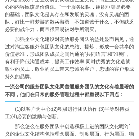
心的内容应该是价值观。”一个服务团队，组织框架是必要
的基础，团队文化是其存在和发展的灵魂，没有灵魂的团
队，好比一群梦游的散兵游勇，不知道该干什么，不但缺乏
必要的战斗力，而且很容易被对手所消灭。
加强企业文化建设对高效服务团队的益处显而易见，通
过对淘宝客服外包团队文化的总结、提炼，形成一套共享的
价值标准，形成团队成员之间沟通的“共同语言”和“准则”，
有利于降低沟通成本，提高工作效率;同时优秀的文化造就
敬业的员工，敬业的员工带来忠诚的客户，忠诚的客户形成
持久的品牌。
一流公司的服务团队文化同普通服务团队的文化有着显著的
不同，他们在日常的服务管理过程中都重视以下四点：
(1)以客户为中心;(2)积极进行团队协作;(3)平等对待员
工;(4)必要的激励与创新。
那么怎么在服务团队中创造积极上进的团队文化呢?广
义的企业文化结构包括理念层面、制度层面、行为层面、物