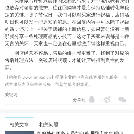
买家做出评价只能作为交易的结束，并不能代表着我们
也放弃对老客的维护。往往回购率才是店保持店铺转化率稳
定的关键。除了节假日，我们可以对买家进行祝福，店铺活
动日也可以发一些通知的消息。在回复内容中可以除了祝福
的话，还加上一些关于店铺的上新信息，如果暂时没有上新
那就分享一些处理商品的小技巧，这对于买家来说都是一种
无言的关怀，买家也一定会在心里感激店铺这样重视自己。
网店经营不容易，售后的维护就更难了。找到了对应的
售后处理方法，突破店铺瓶颈，才能让店铺得到良性的发
展。
【萌萌客:www.mmker.cn】提供专业的电商在线客服外包服务、电
话客服及内容审核等服务，帮您简单客服难题。
关键词
分享到
|
|
相关文章
相关问题
客服外包服务人员如何处理网店的售后问题？