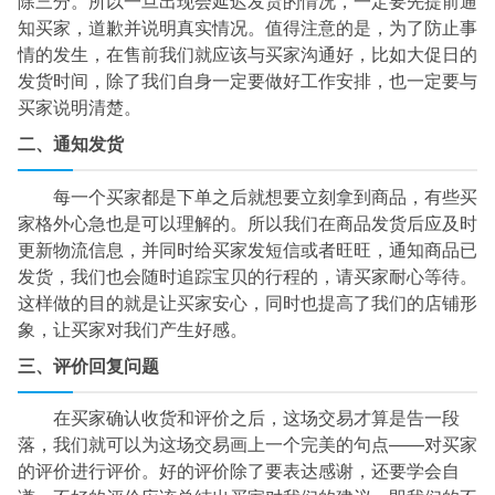
除三分。所以一旦出现会延迟发货的情况，一定要先提前通
知买家，道歉并说明真实情况。值得注意的是，为了防止事
情的发生，在售前我们就应该与买家沟通好，比如大促日的
发货时间，除了我们自身一定要做好工作安排，也一定要与
买家说明清楚。
二、通知发货
每一个买家都是下单之后就想要立刻拿到商品，有些买
家格外心急也是可以理解的。所以我们在商品发货后应及时
更新物流信息，并同时给买家发短信或者旺旺，通知商品已
发货，我们也会随时追踪宝贝的行程的，请买家耐心等待。
这样做的目的就是让买家安心，同时也提高了我们的店铺形
象，让买家对我们产生好感。
三、评价回复问题
在买家确认收货和评价之后，这场交易才算是告一段
落，我们就可以为这场交易画上一个完美的句点——对买家
的评价进行评价。好的评价除了要表达感谢，还要学会自