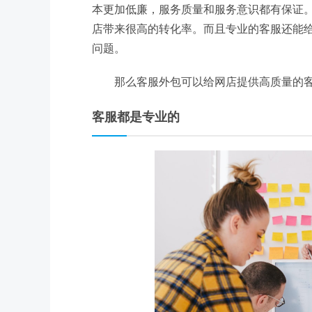
本更加低廉，服务质量和服务意识都有保证
店带来很高的转化率。而且专业的客服还能
问题。
那么客服外包可以给网店提供高质量的客
客服都是专业的