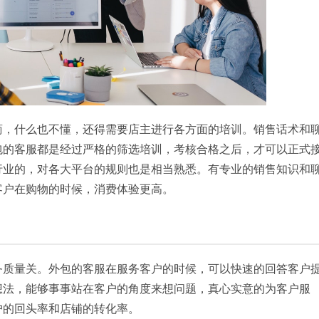
商，什么也不懂，还得需要店主进行各方面的培训。销售话术和
包的客服都是经过严格的筛选培训，考核合格之后，才可以正式
行业的，对各大平台的规则也是相当熟悉。有专业的销售知识和
客户在购物的时候，消费体验更高。
务质量关。外包的客服在服务客户的时候，可以快速的回答客户
想法，能够事事站在客户的角度来想问题，真心实意的为客户服
户的回头率和店铺的转化率。