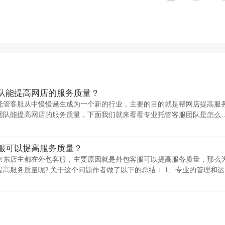
队能提高网店的服务质量？
托管客服从中慢慢诞生成为一个新的行业，主要的目的就是帮网店提高服
团队能提高网店的服务质量，下面我们就来看看专业托管客服团队是怎么
客服团队拥有经过严格
服可以提高服务质量？
京东店主都在外包客服，主要原因就是外包客服可以提高服务质量，那么
高服务质量呢? 关于这个问题作者做了以下的总结： 1、专业的管理和运
市场部经理曾在采访