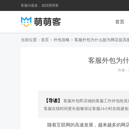
客服问题多，就找萌萌客
首页
当前位置：
首页
>
外包攻略
> 客服外包为什么能为网店提高
客服外包为
作者：萌
【导读】
客服外包即店铺的客服工作外包给其
客服在线时间更长能够保证客服24小时在线避
随着互联网的高速发展，越来越多的网