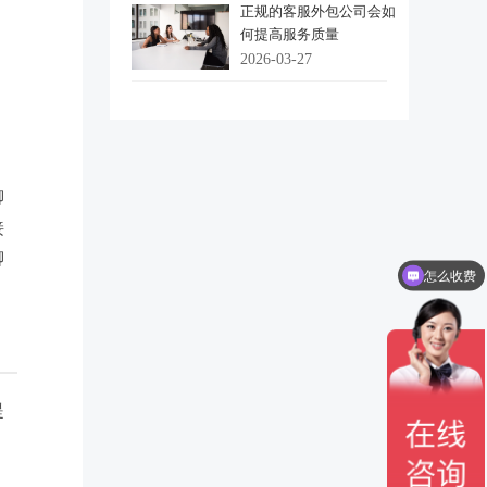
正规的客服外包公司会如
何提高服务质量
2026-03-27
聊
接
怎么收费
聊
要外包客服
提