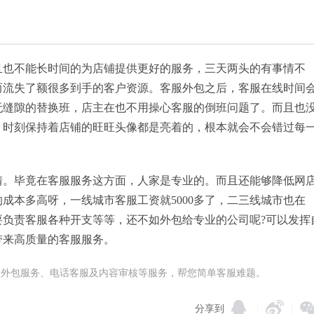
且也不能长时间的为店铺提供更好的服务，三天两头的有事情不
而流失了额很多到手的客户资源。客服外包之后，客服在线时间
无缝隙的替换班，店主在也不用操心客服的倒班问题了。而且也
，时刻保持着店铺的旺旺头像都是亮着的，根本就会不会错过每
情。毕竟在客服服务这方面，人家是专业的。而且还能够降低网
成本多高呀，一线城市客服工资就5000多了，二三线城市也在
还要负责客服各种开支等等，还不如外包给专业的公司呢?可以发挥
带来高质量的客服服务。
在线客服外包服务、电话客服及内容审核等服务，帮您简单客服难题。
分享到
|
|