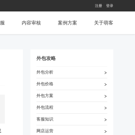
注册
登录
服
内容审核
案例方案
关于萌客
外包攻略
外包分析
外包价格
外包方案
外包流程
客服知识
成
网店运营