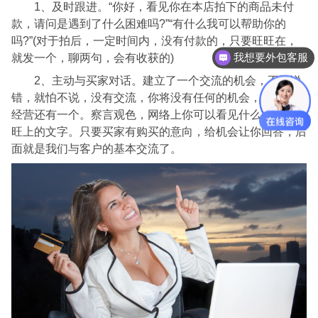
1、及时跟进。“你好，看见你在本店拍下的商品未付
款，请问是遇到了什么困难吗?”“有什么我可以帮助你的
吗?”(对于拍后，一定时间内，没有付款的，只要旺旺在，
我想要外包客服
就发一个，聊两句，会有收获的)
2、主动与买家对话。建立了一个交流的机会，不怕说
错，就怕不说，没有交流，你将没有任何的机会，现实店铺
经营还有一个。察言观色，网络上你可以看见什么?只有旺
旺上的文字。只要买家有购买的意向，给机会让你回答，后
面就是我们与客户的基本交流了。