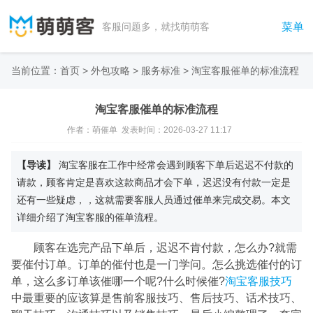
菜单
客服问题多，就找萌萌客
当前位置：
首页
>
外包攻略
>
服务标准
>
淘宝客服催单的标准流程
淘宝客服催单的标准流程
作者：萌催单 发表时间：2026-03-27 11:17
【导读】
淘宝客服在工作中经常会遇到顾客下单后迟迟不付款的
请款，顾客肯定是喜欢这款商品才会下单，迟迟没有付款一定是
还有一些疑虑，，这就需要客服人员通过催单来完成交易。本文
详细介绍了淘宝客服的催单流程。
顾客在选完产品下单后，迟迟不肯付款，怎么办?就需
要催付订单。订单的催付也是一门学问。怎么挑选催付的订
单，这么多订单该催哪一个呢?什么时候催?
淘宝客服技巧
中最重要的应该算是售前客服技巧、售后技巧、话术技巧、