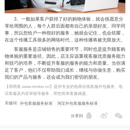
3、一般如果客户获得了好的购物体验，就会很愿意分
享给周围的人，每个人群后面都有自己的亲朋好友、同学同
事，所以您给户一种很好的服务，她就会记住，也会炫耀，
在这个传播工具很多的网络时代，这种传播将被无限放大。
客服服务是店铺销售的重要环节，同时也是提升顾客购
物体验的重要途径。因此，店主应该重视客服优质服务能力
和技巧的培养，不断提升客服的服务的能力和质量。当你满
足了客户，他们不仅帮助我们成长，继续与你做生意，购买
我们的产品与服务，还会成为我们密切的朋友。
【萌萌客:www.mmker.cn】提供专业的电商在线客服外包服务、电
话客服及内容审核等服务，帮您简单客服难题。
关键词
外包客服服务标准
淘宝外包客服服务标准
分享到
|
|