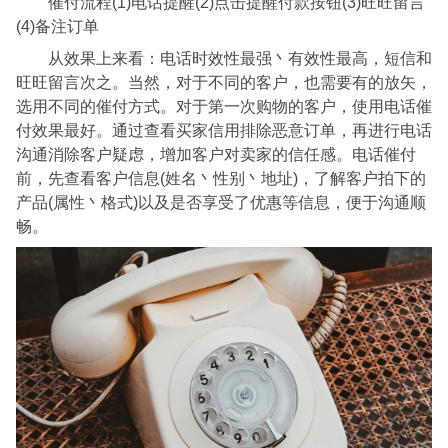
催付流程(1)电话提醒(2)点击提醒付款按钮(3)旺旺留言
(4)备注订单
从效果上来看：电话时效性最强丶有效性最高，短信和
旺旺留言次之。当然，对于不同的客户，也需要有的放矢，
选用不同的催付方式。对于第一次购物的客户，使用电话催
付效果最好。通过查看买家信用排除恶意订单，再进行电话
沟通消除客户疑虑，增加客户对卖家的信任感。电话催付
前，先查看客户信息(姓名丶性别丶地址)，了解客户拍下的
产品(属性丶格式)以及是否享受了优惠等信息，便于沟通顺
畅。