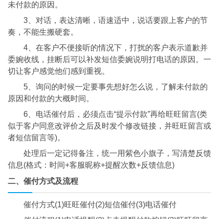
未付款的原因。
3、对话，表达清晰，语速适中，说话要跟上客户的节
奏，不能生搬硬套。
4、在客户不便接听的情况下，打扰的客户表示道歉并
委婉收线，挂断后可以补发短信委婉说明打电话的原因。一
切让客户感觉他们感到重视。
5、询问的时候一定要事先想好怎么说，了解未付款的
原因和付款的大概时间。
6、电话催付后，必须点击“提示付款”再给旺旺留言(类
似于客户同意改评价之后及时发个修改链接，并旺旺留言或
者短信留言等)。
处理后一定记得备注，统一用紫色小旗子，写清楚反馈
信息(格式：时间+客服昵称+提醒次数+反馈信息)
二、催付方式及流程
催付方式(1)旺旺催付(2)短信催付(3)电话催付