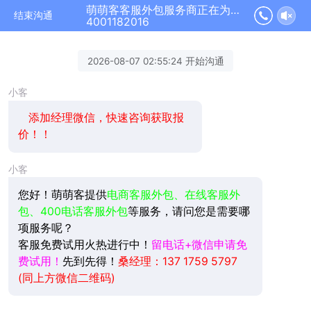
萌萌客客服外包服务商正在为您服务
结束沟通
4001182016
2026-08-07 02:55:24 开始沟通
小客
添加经理微信，快速咨询获取报
价！！
小客
您好！萌萌客提供
电商客服外包、在线客服外
包、400电话客服外包
等服务，请问您是需要哪
项服务呢？
客服免费试用火热进行中！
留电话+微信申请免
费试用！
先到先得！
桑经理：137 1759 5797
(同上方微信二维码)